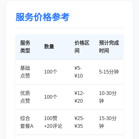
服务价格参考
服务
价格区
预计完成
数量
类型
间
时间
基础
¥5-
100个
5-15分钟
点赞
¥10
优质
¥12-
10-30分
100个
点赞
¥20
钟
综合
100赞
¥25-
15-30分
套餐A
+20评论
¥35
钟