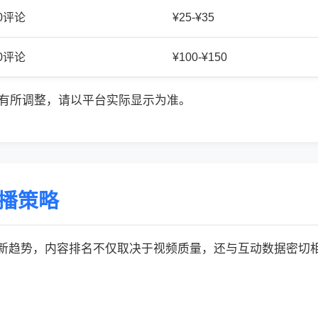
20评论
¥25-¥35
50评论
¥100-¥150
有所调整，请以平台实际显示为准。
传播策略
的最新趋势，内容排名不仅取决于视频质量，还与互动数据密切相关: