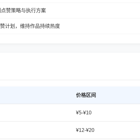
制点赞策略与执行方案
续点赞计划，维持作品持续热度
价格区间
¥5-¥10
¥12-¥20